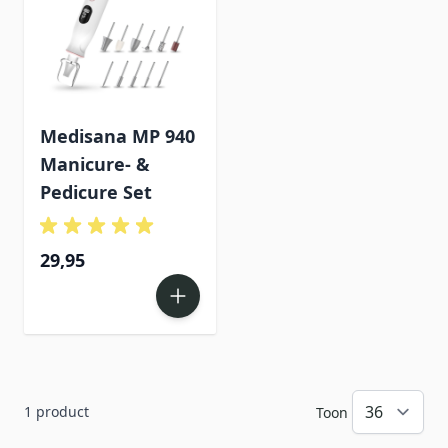
Medisana MP 940
Manicure- &
Pedicure Set
29,95
1
product
Toon