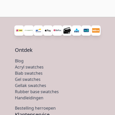
Ontdek
Blog
Acryl swatches
Biab swatches
Gel swatches
Gellak swatches
Rubber base swatches
Handleidingen
Bestelling herroepen
Klantenservice