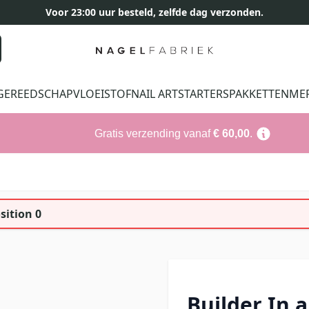
Voor 23:00 uur besteld, zelfde dag verzonden.
GEREEDSCHAP
VLOEISTOF
NAIL ART
STARTERSPAKKETTEN
ME
Gratis verzending vanaf
€ 60,00
.
sition 0
Builder In 