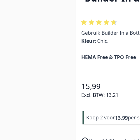
Gebruik Builder In a Bott
Kleur
: Chic.
HEMA Free & TPO Free
15,99
Excl. BTW:
13,21
Koop 2 voor
per 
13,99