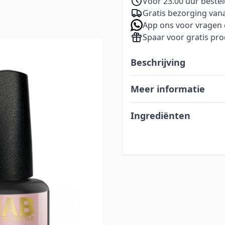
Voor 23.00 uur beste
Gratis bezorging vana
App ons voor vragen 
Spaar voor gratis pr
e
Beschrijving
Meer informatie
Ingrediënten