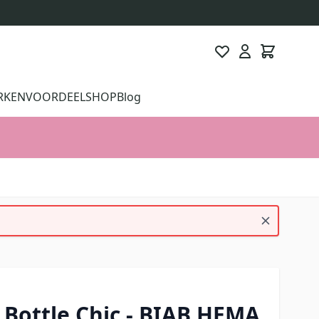
RKEN
VOORDEELSHOP
Blog
a Bottle Chic - BIAB HEMA