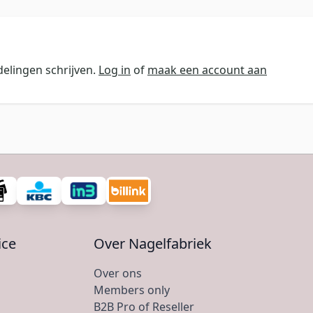
elingen schrijven.
Log in
of
maak een account aan
ice
Over Nagelfabriek
Over ons
Members only
B2B Pro of Reseller