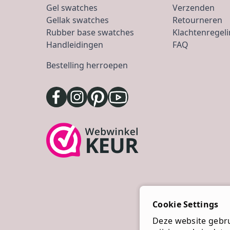
Gel swatches
Verzenden
Gellak swatches
Retourneren
Rubber base swatches
Klachtenregel
Handleidingen
FAQ
Bestelling herroepen
Cookie Settings
Deze website gebrui