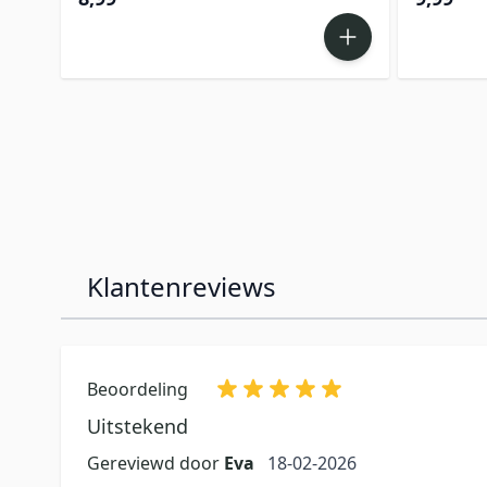
Klantenreviews
Beoordeling
Uitstekend
18 februari 2026
Gereviewd door
Eva
18-02-2026