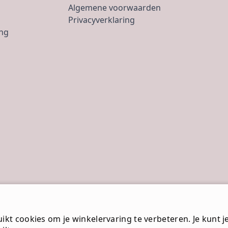
Algemene voorwaarden
Privacyverklaring
ing
kt cookies om je winkelervaring te verbeteren. Je kunt je 