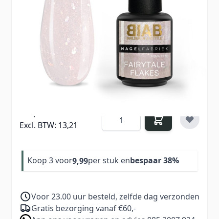
Gebruik Builder In a Bottle om de nagels te
verstevigen.
Kleur
: Fairytale Flakes.
HEMA Free & TPO Free
15,99
Aantal
Excl. BTW:
13,21
Koop 3 voor
per stuk en
bespaar
38
%
9,99
Voor 23.00 uur besteld, zelfde dag verzonden
Gratis bezorging vanaf €60,-