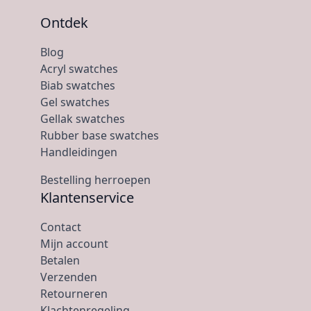
Ontdek
Blog
Acryl swatches
Biab swatches
Gel swatches
Gellak swatches
Rubber base swatches
Handleidingen
Bestelling herroepen
Klantenservice
Contact
Mijn account
Betalen
Verzenden
Retourneren
Klachtenregeling