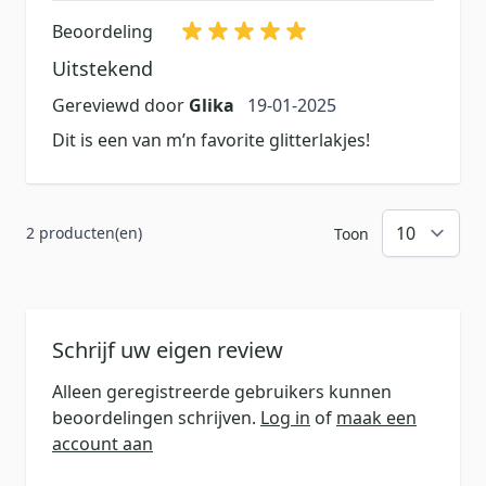
Beoordeling
Uitstekend
19 januari 2025
Gereviewd door
Glika
19-01-2025
Dit is een van m’n favorite glitterlakjes!
2 producten(en)
Toon
Schrijf uw eigen review
Alleen geregistreerde gebruikers kunnen
beoordelingen schrijven.
Log in
of
maak een
account aan