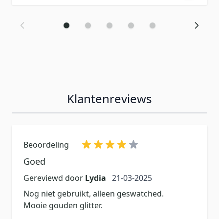
Klantenreviews
Beoordeling
Goed
21 maart 2025
Gereviewd door
Lydia
21-03-2025
Nog niet gebruikt, alleen geswatched.
Mooie gouden glitter.