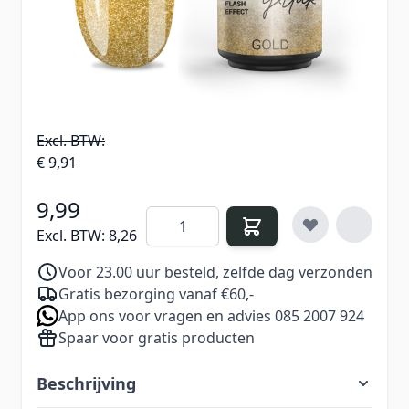
manier en geeft je nagels een luxe, feestelijke
uitstraling.
€ 11,99
Excl. BTW:
€ 9,91
9,99
Aantal
Excl. BTW:
8,26
Voor 23.00 uur besteld, zelfde dag verzonden
Gratis bezorging vanaf €60,-
App ons voor vragen en advies 085 2007 924
Spaar voor gratis producten
Beschrijving