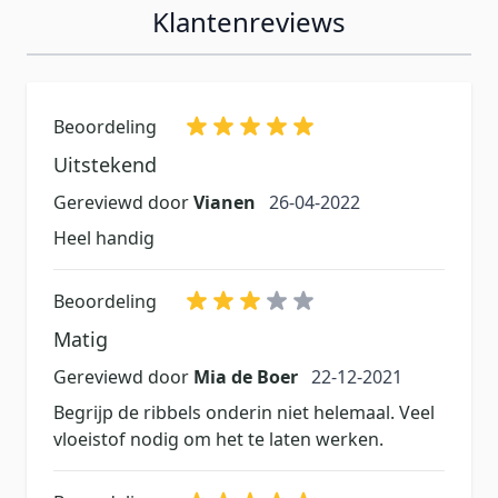
Klantenreviews
Beoordeling
Uitstekend
26 april 2022
Gereviewd door
Vianen
26-04-2022
Heel handig
Beoordeling
Matig
22 december 2021
Gereviewd door
Mia de Boer
22-12-2021
Begrijp de ribbels onderin niet helemaal. Veel
vloeistof nodig om het te laten werken.