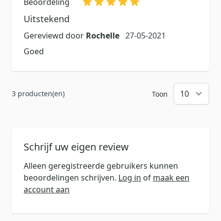
Beoordeling
Uitstekend
27 mei 2021
Gereviewd door
Rochelle
27-05-2021
Goed
3 producten(en)
Toon
Schrijf uw eigen review
Alleen geregistreerde gebruikers kunnen
beoordelingen schrijven.
Log in
of
maak een
account aan