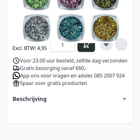
€ 8,99
Excl. BTW:
€ 7,43
5,99
Aantal
Excl. BTW:
4,95
Voor 23.00 uur besteld, zelfde dag verzonden
Gratis bezorging vanaf €60,-
App ons voor vragen en advies 085 2007 924
Spaar voor gratis producten
Beschrijving