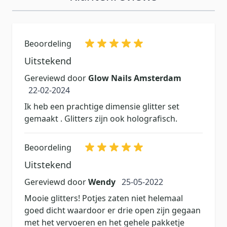
Beoordeling
Uitstekend
Gereviewd door
Glow Nails Amsterdam
22 februari 2024
22-02-2024
Ik heb een prachtige dimensie glitter set
gemaakt . Glitters zijn ook holografisch.
Beoordeling
Uitstekend
25 mei 2022
Gereviewd door
Wendy
25-05-2022
Mooie glitters! Potjes zaten niet helemaal
goed dicht waardoor er drie open zijn gegaan
met het vervoeren en het gehele pakketje