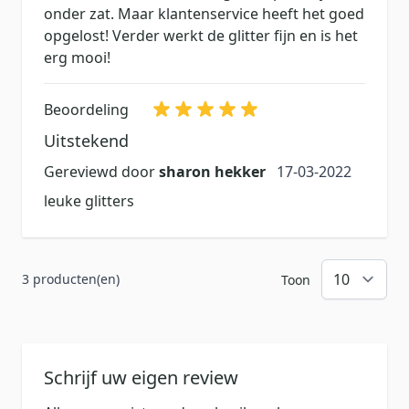
onder zat. Maar klantenservice heeft het goed
opgelost! Verder werkt de glitter fijn en is het
erg mooi!
Beoordeling
Uitstekend
17 maart 2022
Gereviewd door
sharon hekker
17-03-2022
leuke glitters
3 producten(en)
Toon
Schrijf uw eigen review