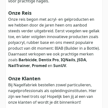
voor prachtige nagels.
Onze Reis
Onze reis begon met acryl- en gelproducten en
we hebben door de jaren heen ons aanbod
steeds verder uitgebreid. Eerst voegden we gellak
toe, en later volgden innovatieve producten zoals
polyacryl, rubber base en ons meest populaire
product van dit moment: BIAB (Builder in a Bottle).
Daarnaast verkopen we ook prachtige merken
zoals
Barbicide
,
Dentix Pro
,
IQNails
,
JSDA
,
NailTrainer
,
Promed
en
SunUV
.
Onze Klanten
Bij Nagelfabriek bestellen zowel particulieren,
nagelprofessionals als opleidingsinstituten. Hier
zijn we heel trots op! Hopelijk ben jij al een van
onze klanten of wordt je dit binnenkort!