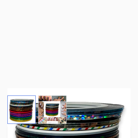
View larger image
View larger image