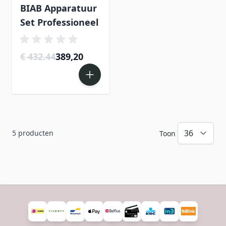
BIAB Apparatuur
Set Professioneel
€ 432.44
389,20
5
producten
Toon