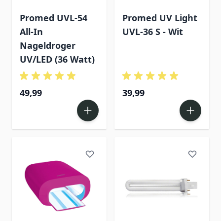
Promed UVL-54
Promed UV Light
All-In
UVL-36 S - Wit
Nageldroger
UV/LED (36 Watt)
49,99
39,99