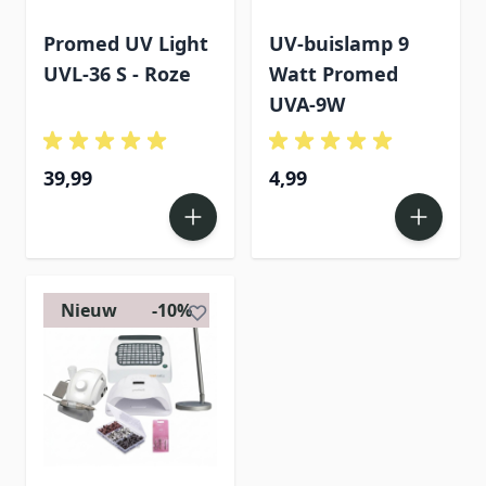
Promed UV Light
UV-buislamp 9
UVL-36 S - Roze
Watt Promed
UVA-9W
39,99
4,99
Nieuw
-10%