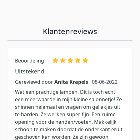
Klantenreviews
Beoordeling
Uitstekend
8 juni 2022
Gereviewd door
Anita Krapels
08-06-2022
Wat een prachtige lampen. Dit is toch echt
een meerwaarde in mijn kleine salonnetje! Ze
shinnen helemaal en vragen om gellakjes uit
te harden. Ze werken super fijn. Een ruime
opening voor de handen/voeten. Makkelijk
schoon te maken doordat de onderkant eruit
geschoven kan worden. Ze zijn gewoon