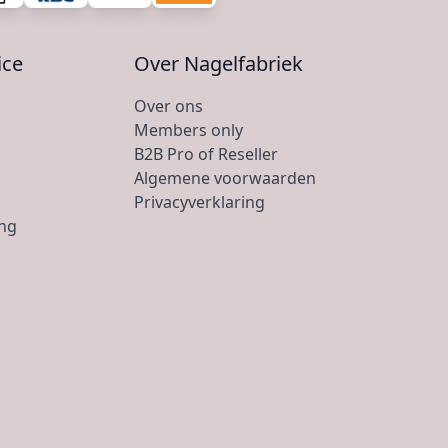
ice
Over Nagelfabriek
Over ons
Members only
B2B Pro of Reseller
Algemene voorwaarden
Privacyverklaring
ing