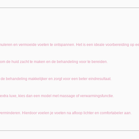
imuleren en vermoeide voeten te ontspannen. Het is een ideale voorbereiding op 
e om de huid zacht te maken en de behandeling voor te bereiden.
de behandeling makkelijker en zorgt voor een beter eindresultaat.
 extra luxe, kies dan een model met massage of verwarmingsfunctie.
rminderen. Hierdoor voelen je voeten na afloop lichter en comfortabeler aan.