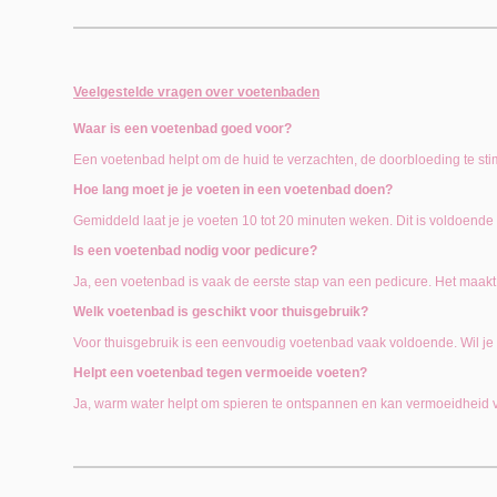
Veelgestelde vragen over voetenbaden
Waar is een voetenbad goed voor?
Een voetenbad helpt om de huid te verzachten, de doorbloeding te st
Hoe lang moet je je voeten in een voetenbad doen?
Gemiddeld laat je je voeten 10 tot 20 minuten weken. Dit is voldoend
Is een voetenbad nodig voor pedicure?
Ja, een voetenbad is vaak de eerste stap van een pedicure. Het maakt 
Welk voetenbad is geschikt voor thuisgebruik?
Voor thuisgebruik is een eenvoudig voetenbad vaak voldoende. Wil je
Helpt een voetenbad tegen vermoeide voeten?
Ja, warm water helpt om spieren te ontspannen en kan vermoeidheid ve