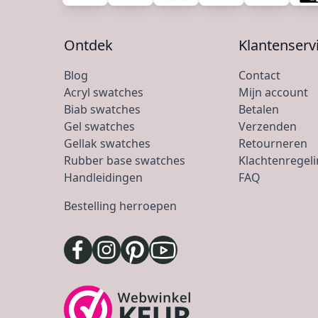
Ontdek
Klantenserv
Blog
Contact
Acryl swatches
Mijn account
Biab swatches
Betalen
Gel swatches
Verzenden
Gellak swatches
Retourneren
Rubber base swatches
Klachtenregel
Handleidingen
FAQ
Bestelling herroepen