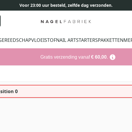
Voor 23:00 uur besteld, zelfde dag verzonden.
GEREEDSCHAP
VLOEISTOF
NAIL ART
STARTERSPAKKETTEN
ME
Gratis verzending vanaf
€ 60,00
.
sition 0