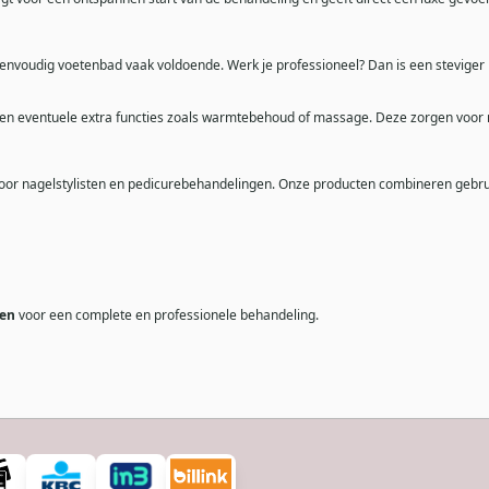
n eenvoudig voetenbad vaak voldoende. Werk je professioneel? Dan is een stevig
en eventuele extra functies zoals warmtebehoud of massage. Deze zorgen voor m
d voor nagelstylisten en pedicurebehandelingen. Onze producten combineren gebru
zen
voor een complete en professionele behandeling.