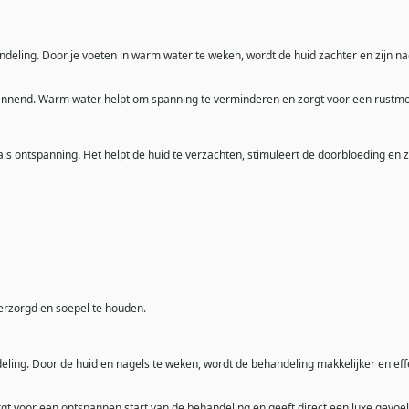
eling. Door je voeten in warm water te weken, wordt de huid zachter en zijn nag
annend. Warm water helpt om spanning te verminderen en zorgt voor een rustmome
ls ontspanning. Het helpt de huid te verzachten, stimuleert de doorbloeding en
erzorgd en soepel te houden.
ling. Door de huid en nagels te weken, wordt de behandeling makkelijker en eff
gt voor een ontspannen start van de behandeling en geeft direct een luxe gevoel