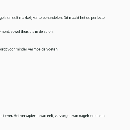
els en eelt makkelijker te behandelen. Dit maakt het de perfecte
nt, zowel thuis als in de salon.
 zorgt voor minder vermoeide voeten.
ectiever. Het verwijderen van eelt, verzorgen van nagelriemen en
.