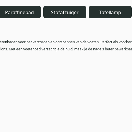
Paraffinebad
Stofafzuiger
Tafellamp
oetenbaden voor het verzorgen en ontspannen van de voeten. Perfect als voorbere
salons. Met een voetenbad verzacht je de huid, maak je de nagels beter bewerkba