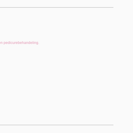
een pedicurebehandeling.