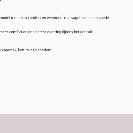
er model met extra comfort en eventueel massagefunctie een goede
eer comfort en een betere ervaring tijdens het gebruik.
iksgemak, kwaliteit en comfort.