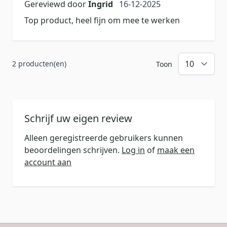
16 december 2025
Gereviewd door
Ingrid
16-12-2025
Top product, heel fijn om mee te werken
2 producten(en)
Toon
Schrijf uw eigen review
Alleen geregistreerde gebruikers kunnen
beoordelingen schrijven.
Log in
of
maak een
account aan