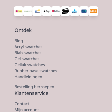
Ontdek
Blog
Acryl swatches
Biab swatches
Gel swatches
Gellak swatches
Rubber base swatches
Handleidingen
Bestelling herroepen
Klantenservice
Contact
Mijn account