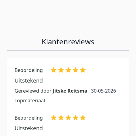
Klantenreviews
Beoordeling
Uitstekend
30 mei 2026
Gereviewd door
Jitske Reitsma
30-05-2026
Topmateriaal.
Beoordeling
Uitstekend