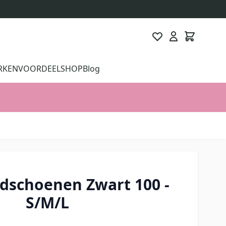
RKEN
VOORDEELSHOP
Blog
ndschoenen Zwart 100 -
S/M/L