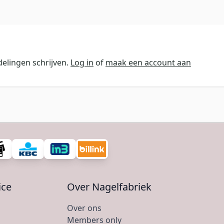
elingen schrijven.
Log in
of
maak een account aan
ice
Over Nagelfabriek
Over ons
Members only