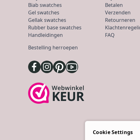
Biab swatches
Betalen
Gel swatches
Verzenden
Gellak swatches
Retourneren
Rubber base swatches
Klachtenregel
Handleidingen
FAQ
Bestelling herroepen
Cookie Settings