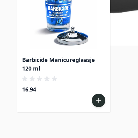
Barbicide Manicureglaasje
120 ml
16,94