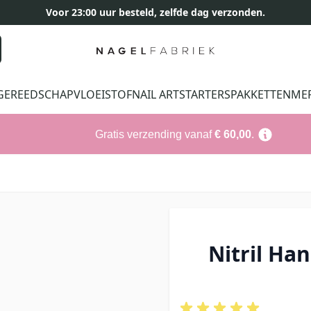
Voor 23:00 uur besteld, zelfde dag verzonden.
GEREEDSCHAP
VLOEISTOF
NAIL ART
STARTERSPAKKETTEN
ME
Gratis verzending vanaf
€ 60,00
.
Nitril Ha