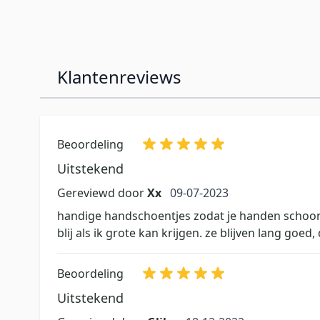
Klantenreviews
Beoordeling
Uitstekend
9 juli 2023
Gereviewd door
Xx
09-07-2023
handige handschoentjes zodat je handen schoon bl
blij als ik grote kan krijgen. ze blijven lang goed
Beoordeling
Uitstekend