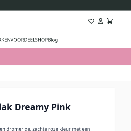
RKEN
VOORDEELSHOP
Blog
lak Dreamy Pink
een dromerige, zachte roze kleur met een