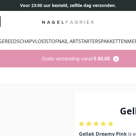
Voor 23:00 uur besteld, zelfde dag verzonden.
GEREEDSCHAP
VLOEISTOF
NAIL ART
STARTERSPAKKETTEN
ME
Gratis verzending vanaf
€ 60,00
.
Gel
Gellak Dreamy Pink
is 