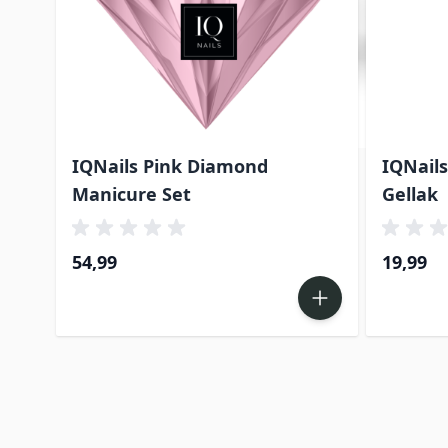
IQNails Pink Diamond
IQNails
Manicure Set
Gellak
54,99
19,99