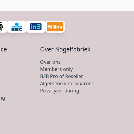
ice
Over Nagelfabriek
Over ons
Members only
B2B Pro of Reseller
Algemene voorwaarden
Privacyverklaring
ing