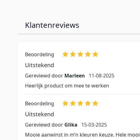
Klantenreviews
Beoordeling
Uitstekend
11 augustus 2025
Gereviewd door
Marleen
11-08-2025
Heerlijk product om mee te werken
Beoordeling
Uitstekend
15 maart 2025
Gereviewd door
Glika
15-03-2025
Mooie aanwinst in m’n kleuren keuze. Hele mooi