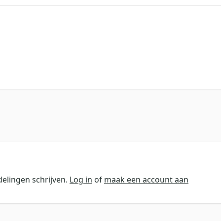
elingen schrijven.
Log in
of
maak een account aan