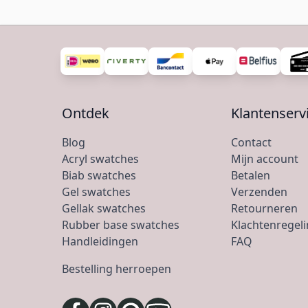
Ontdek
Klantenserv
Blog
Contact
Acryl swatches
Mijn account
Biab swatches
Betalen
Gel swatches
Verzenden
Gellak swatches
Retourneren
Rubber base swatches
Klachtenregel
Handleidingen
FAQ
Bestelling herroepen