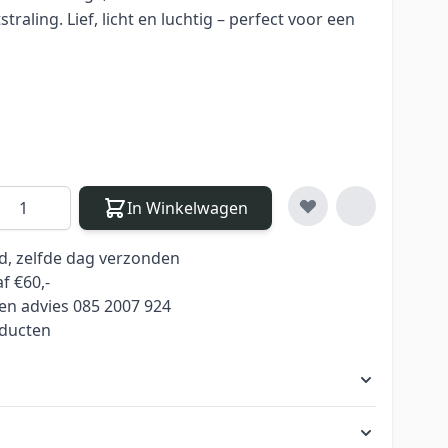
traling. Lief, licht en luchtig – perfect voor een
antal
In Winkelwagen
ld, zelfde dag verzonden
f €60,-
en advies 085 2007 924
oducten