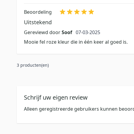
Beoordeling
Uitstekend
7 maart 2025
Gereviewd door
Soof
07-03-2025
Mooie fel roze kleur die in één keer al goed is.
3 producten(en)
Schrijf uw eigen review
Alleen geregistreerde gebruikers kunnen beoord