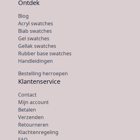
Ontdek
Blog
Acryl swatches
Biab swatches
Gel swatches
Gellak swatches
Rubber base swatches
Handleidingen
Bestelling herroepen
Klantenservice
Contact
Mijn account
Betalen
Verzenden
Retourneren
Klachtenregeling
FAQ