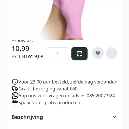
Verdien
32
Nail Points bij aankoop van dit
product
As low as:
10,99
Aantal
Excl. BTW:
9,08
Voor 23.00 uur besteld, zelfde dag verzonden
Gratis bezorging vanaf €60,-
App ons voor vragen en advies 085 2007 924
Spaar voor gratis producten
Beschrijving