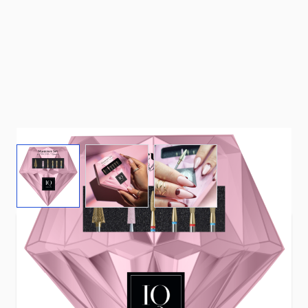
View larger image
View larger image
View larger image
Perfecte nagelriemen zijn alleen te bereiken met
hoge kwaliteit tools. Deze set is samengesteld
door gel experts en is heel goed te gebruiken