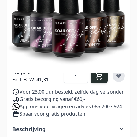
je elke manicure oplichten.
Voor maximale gloed breng je de Cat Eye aan
over '
Gellak Black Jack
'
en vorm je de
lichtstreep (of andere vorm) met een
magneet
.
€ 69,95
Excl. BTW:
€ 57,81
49,99
Aantal
Excl. BTW:
41,31
Voor 23.00 uur besteld, zelfde dag verzonden
Gratis bezorging vanaf €60,-
App ons voor vragen en advies 085 2007 924
Spaar voor gratis producten
Beschrijving