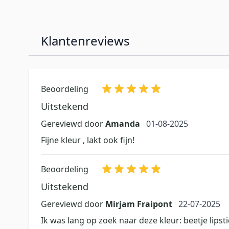
Klantenreviews
Beoordeling
Uitstekend
1 augustus 2025
Gereviewd door
Amanda
01-08-2025
Fijne kleur , lakt ook fijn!
Beoordeling
Uitstekend
22 juli 2025
Gereviewd door
Mirjam Fraipont
22-07-2025
Ik was lang op zoek naar deze kleur: beetje lipstic