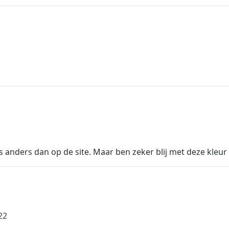
ts anders dan op de site. Maar ben zeker blij met deze kleur
 2022
22