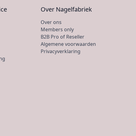
ice
Over Nagelfabriek
Over ons
Members only
B2B Pro of Reseller
Algemene voorwaarden
Privacyverklaring
ing