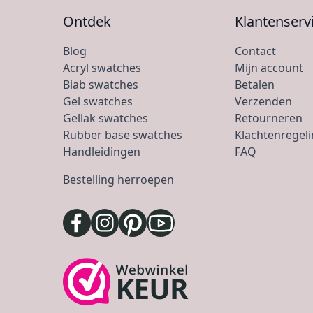
Ontdek
Klantenserv
Blog
Contact
Acryl swatches
Mijn account
Biab swatches
Betalen
Gel swatches
Verzenden
Gellak swatches
Retourneren
Rubber base swatches
Klachtenregel
Handleidingen
FAQ
Bestelling herroepen