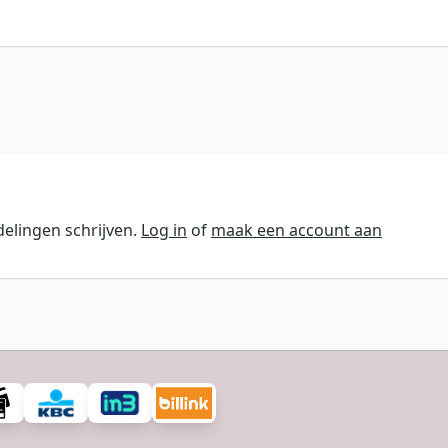
elingen schrijven.
Log in
of
maak een account aan