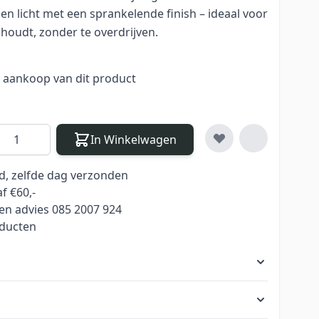
 en licht met een sprankelende finish – ideaal voor
 houdt, zonder te overdrijven.
j aankoop van dit product
antal
In Winkelwagen
ld, zelfde dag verzonden
f €60,-
en advies 085 2007 924
oducten