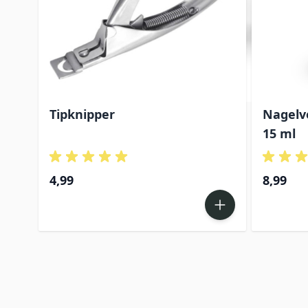
Tipknipper
Nagelvo
15 ml
4,99
8,99