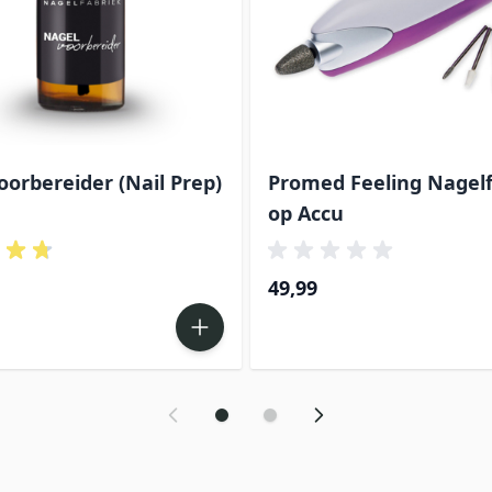
orbereider (Nail Prep)
Promed Feeling Nagel
op Accu
49,99