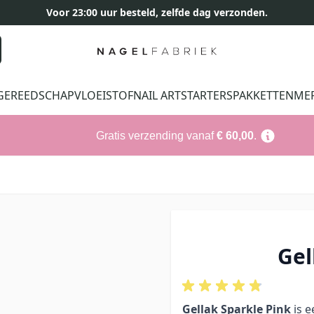
Voor 23:00 uur besteld, zelfde dag verzonden.
GEREEDSCHAP
VLOEISTOF
NAIL ART
STARTERSPAKKETTEN
ME
Gratis verzending vanaf
€ 60,00
.
Gel
Gellak Sparkle Pink
is e