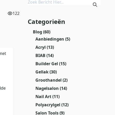
122
Categorieën
Blog
(60)
Aanbiedingen
(5)
Acryl
(13)
met
BIAB
(14)
Builder Gel
(15)
Gellak
(30)
Groothandel
(2)
lde
Nagelsalon
(14)
Nail Art
(11)
Polyacrylgel
(12)
Salon Tools
(9)