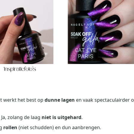
ct werkt het best op
dunne lagen
en vaak spectaculairder 
Ja, zolang de laag
niet is uitgehard
.
ig
rollen
(niet schudden) en dun aanbrengen.