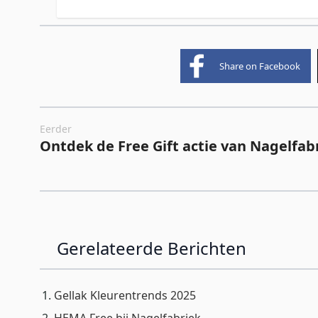
Share on Facebook
Eerder
Ontdek de Free Gift actie van Nagelfab
Gerelateerde Berichten
Gellak Kleurentrends 2025
HEMA Free bij Nagelfabriek