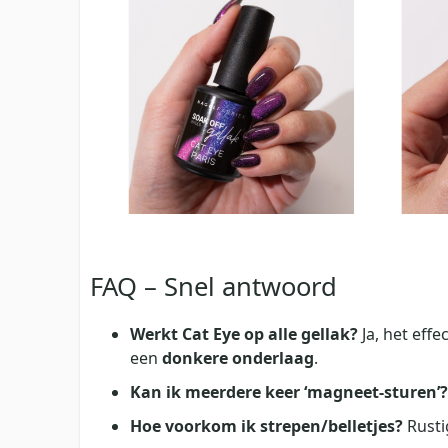
FAQ – Snel antwoord
Werkt Cat Eye op alle gellak?
Ja, het effe
een
donkere onderlaag
.
Kan ik meerdere keer ‘magneet‑sturen’?
Hoe voorkom ik strepen/belletjes?
Rust