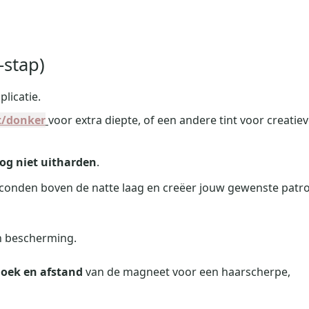
‑stap)
plicatie.
t/donker
voor extra diepte, of een andere tint voor creatie
og niet uitharden
.
conden boven de natte laag en creëer jouw gewenste patr
n bescherming.
oek en afstand
van de magneet voor een haarscherpe,