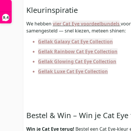
Kleurinspiratie
9,4
We hebben
vier Cat Eye voordeelbundels
voor
samengesteld — snel kiezen, meteen shinen:
Gellak
Galaxy Cat Eye Collection
Gellak
Rainbow Cat Eye Collection
Gellak
Glowing Cat Eye Collection
Gellak
Luxe Cat Eye Collection
Bestel & Win – Win je Cat Eye 
Win je Cat Eye terug!
Bestel een Cat Eye-kleur