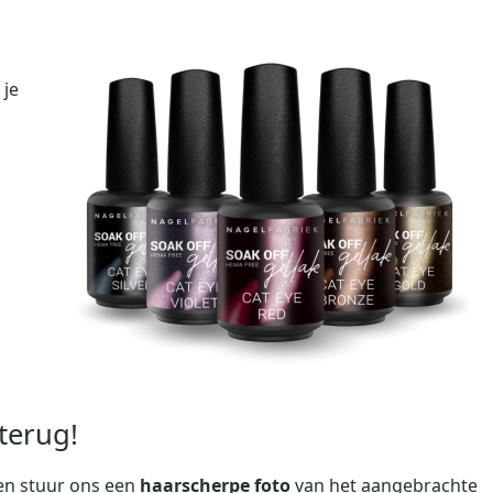
 je
terug!
 en stuur ons een
haarscherpe foto
van het aangebrachte