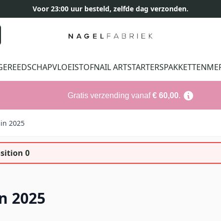
Voor 23:00 uur besteld, zelfde dag verzonden.
GEREEDSCHAP
VLOEISTOF
NAIL ART
STARTERSPAKKETTEN
ME
Gratis verzending vanaf
€ 60,00
.
 in 2025
sition 0
n 2025