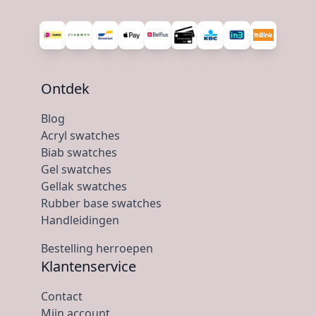
Ontdek
Blog
Acryl swatches
Biab swatches
Gel swatches
Gellak swatches
Rubber base swatches
Handleidingen
Bestelling herroepen
Klantenservice
Contact
Mijn account