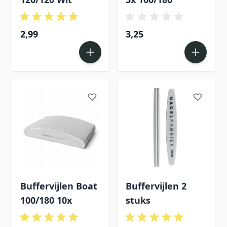
2,99
3,25
Buffervijlen Boat
Buffervijlen 2
100/180 10x
stuks