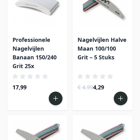
Professionele
Nagelvijlen Halve
Nagelvijlen
Maan 100/100
Banaan 150/240
Grit – 5 Stuks
Grit 25x
17,99
€ 4.99
4,29