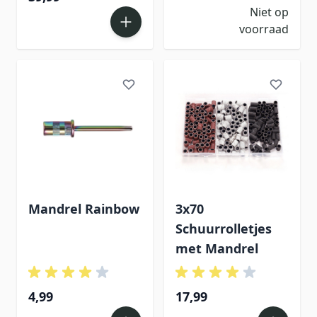
Niet op
voorraad
Mandrel Rainbow
3x70
Schuurrolletjes
met Mandrel
4,99
17,99