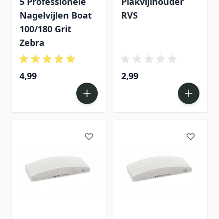
5 Professionele
Plakvijlhouder
Nagelvijlen Boat
RVS
100/180 Grit
Zebra
4,99
2,99