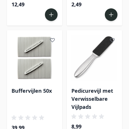
12,49
2,49
Buffervijlen 50x
Pedicurevijl met
Verwisselbare
Vijlpads
8,99
39,99