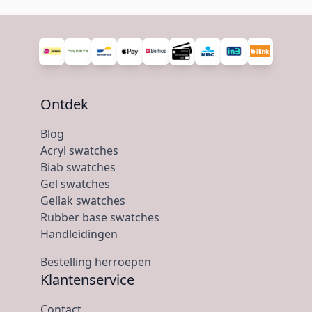
Ontdek
Blog
Acryl swatches
Biab swatches
Gel swatches
Gellak swatches
Rubber base swatches
Handleidingen
Bestelling herroepen
Klantenservice
Contact