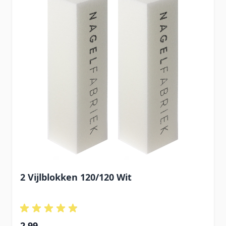
2 Vijlblokken 120/120 Wit
2,99