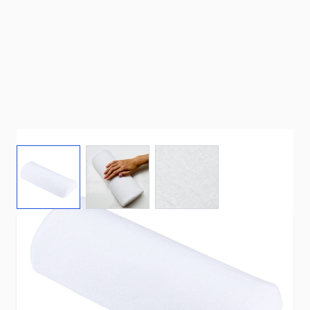
View larger image
View larger image
View larger image
Ons Badstof Armkussen Wit biedt een zachte,
comfortabele steun voor de onderarm en pols
tijdens manicure- en nagelbehandelingen.