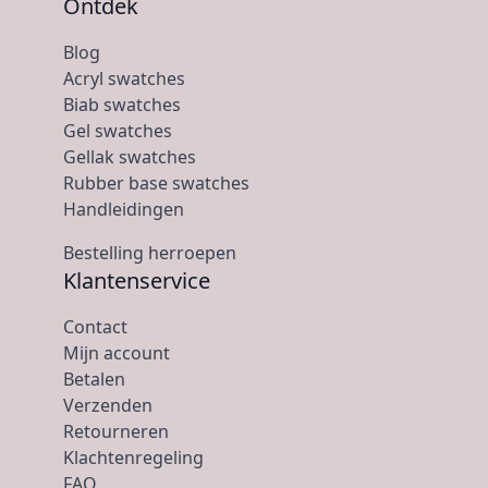
Ontdek
Blog
Acryl swatches
Biab swatches
Gel swatches
Gellak swatches
Rubber base swatches
Handleidingen
Bestelling herroepen
Klantenservice
Contact
Mijn account
Betalen
Verzenden
Retourneren
Klachtenregeling
FAQ