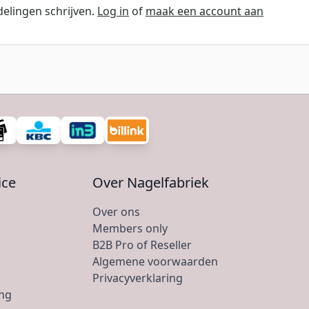
elingen schrijven.
Log in
of
maak een account aan
ice
Over Nagelfabriek
Over ons
Members only
B2B Pro of Reseller
Algemene voorwaarden
Privacyverklaring
ing