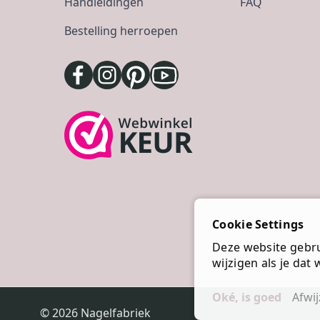
Handleidingen
FAQ
Bestelling herroepen
Cookie Settings
Deze website gebrui
wijzigen als je dat w
Oké, is goed
Afwi
© 2026 Nagelfabriek