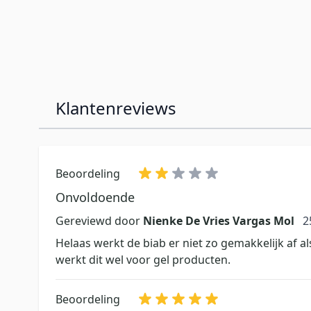
Klantenreviews
Beoordeling
Onvoldoende
2
Gereviewd door
Nienke De Vries Vargas Mol
2
Helaas werkt de biab er niet zo gemakkelijk af al
werkt dit wel voor gel producten.
Beoordeling