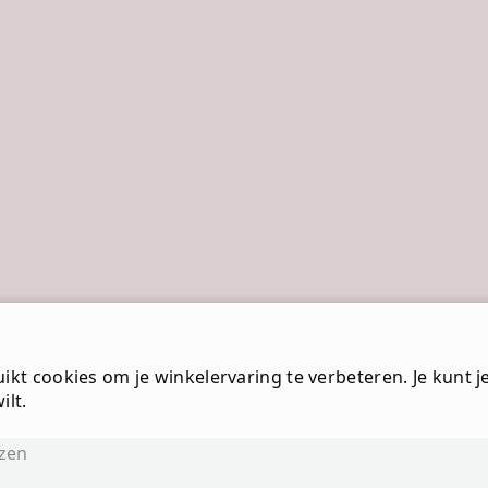
kt cookies om je winkelervaring te verbeteren. Je kunt je 
ilt.
jzen