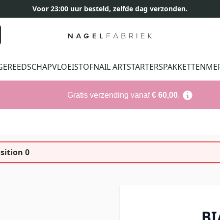
Voor 23:00 uur besteld, zelfde dag verzonden.
GEREEDSCHAP
VLOEISTOF
NAIL ART
STARTERSPAKKETTEN
ME
Gratis verzending vanaf
€ 60,00
.
sition 0
BI