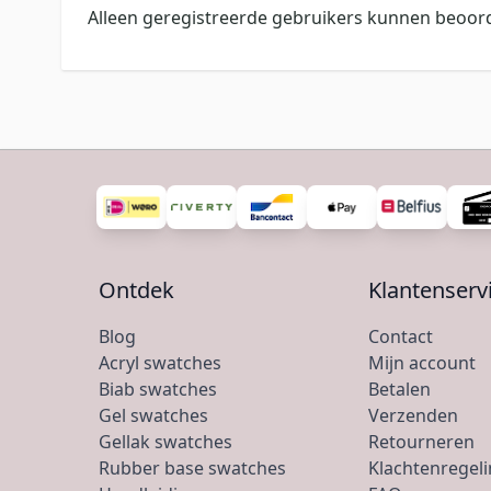
Alleen geregistreerde gebruikers kunnen beoord
Ontdek
Klantenserv
Blog
Contact
Acryl swatches
Mijn account
Biab swatches
Betalen
Gel swatches
Verzenden
Gellak swatches
Retourneren
Rubber base swatches
Klachtenregel