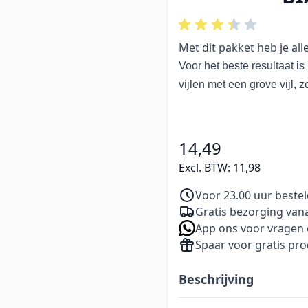
Met dit pakket heb je al
Voor het beste resultaat i
vijlen met een grove vijl, 
14,49
Excl. BTW:
11,98
Voor 23.00 uur beste
Gratis bezorging vana
App ons voor vragen 
Spaar voor gratis pr
Beschrijving