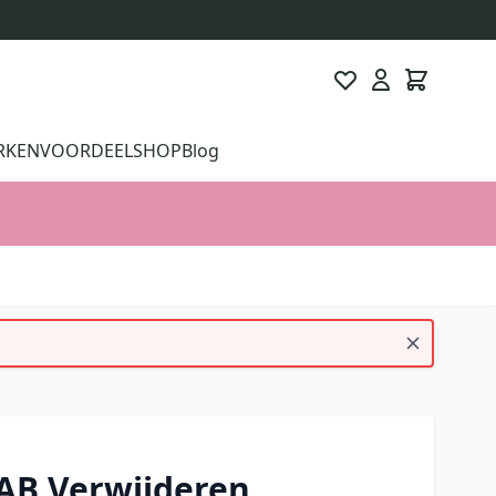
RKEN
VOORDEELSHOP
Blog
AB Verwijderen