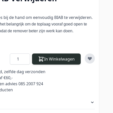
les bij de hand om eenvoudig BIAB te verwijderen.
s het belangrijk om de toplaag vooraf goed open te
zodat de remover beter zijn werk kan doen.
Aantal
In Winkelwagen
ld, zelfde dag verzonden
f €60,-
en advies 085 2007 924
oducten