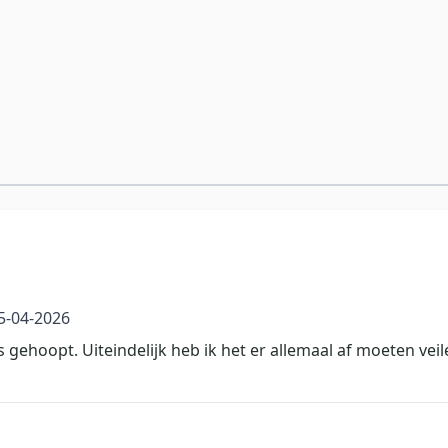
5 april 2026
5-04-2026
s gehoopt. Uiteindelijk heb ik het er allemaal af moeten veil