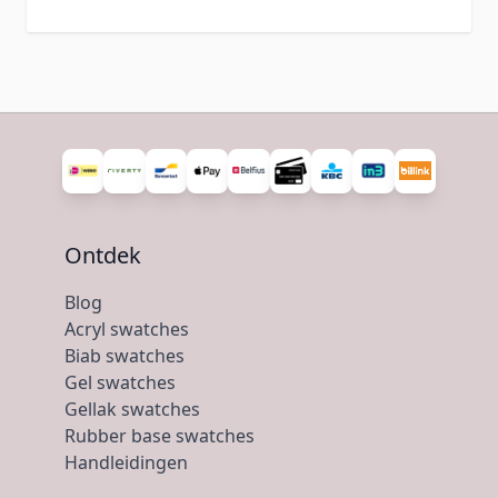
Ontdek
Blog
Acryl swatches
Biab swatches
Gel swatches
Gellak swatches
Rubber base swatches
Handleidingen