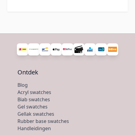
Ontdek
Blog
Acryl swatches
Biab swatches
Gel swatches
Gellak swatches
Rubber base swatches
Handleidingen