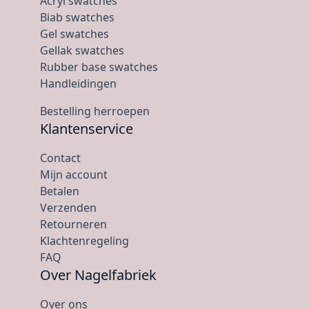
Acryl swatches
Biab swatches
Gel swatches
Gellak swatches
Rubber base swatches
Handleidingen
Bestelling herroepen
Klantenservice
Contact
Mijn account
Betalen
Verzenden
Retourneren
Klachtenregeling
FAQ
Over Nagelfabriek
Over ons