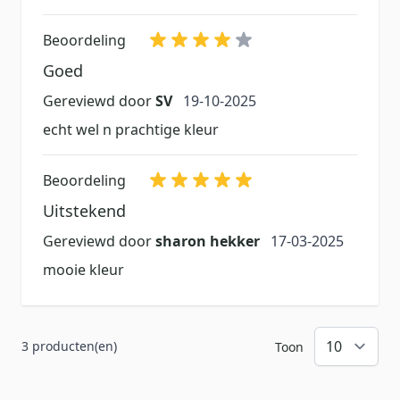
Beoordeling
Goed
19 oktober 2025
Gereviewd door
SV
19-10-2025
echt wel n prachtige kleur
Beoordeling
Uitstekend
17 maart 2025
Gereviewd door
sharon hekker
17-03-2025
mooie kleur
3 producten(en)
Toon