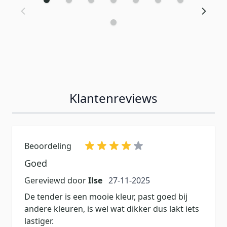
Klantenreviews
Beoordeling
Goed
27 november 2025
Gereviewd door
Ilse
27-11-2025
De tender is een mooie kleur, past goed bij
andere kleuren, is wel wat dikker dus lakt iets
lastiger.