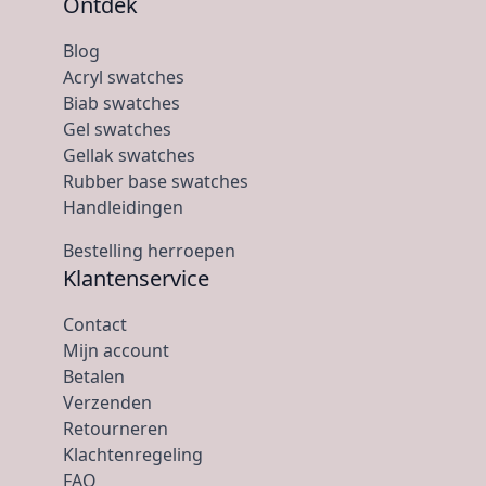
Ontdek
Blog
Acryl swatches
Biab swatches
Gel swatches
Gellak swatches
Rubber base swatches
Handleidingen
Bestelling herroepen
Klantenservice
Contact
Mijn account
Betalen
Verzenden
Retourneren
Klachtenregeling
FAQ