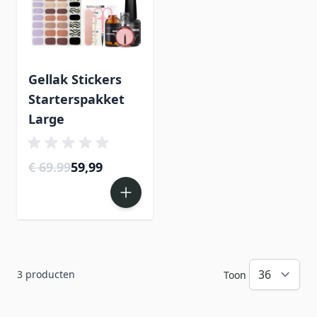
Gellak Stickers
Starterspakket
Large
€ 69.99
59,99
3
producten
Toon