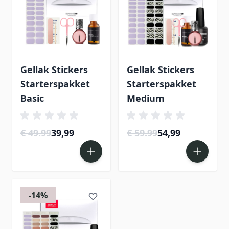
Gellak Stickers
Gellak Stickers
Starterspakket
Starterspakket
Basic
Medium
€ 49.99
39,99
€ 59.99
54,99
-14%