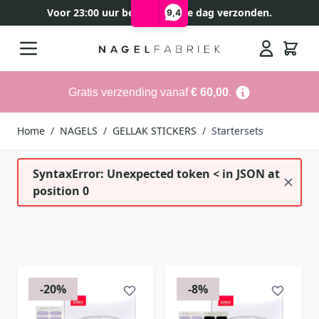
Voor 23:00 uur besteld, zelfde dag verzonden.
9,4
Ga naar de inhoud
Search
Gratis verzending vanaf
€ 60,00
.
Home
/
NAGELS
/
GELLAK STICKERS
/
Startersets
SyntaxError: Unexpected token < in JSON at
position 0
-20%
-8%