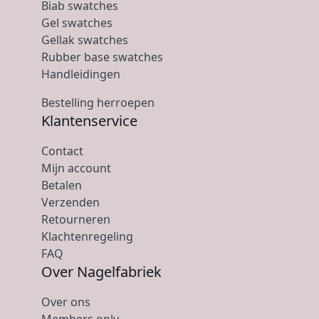
Biab swatches
Gel swatches
Gellak swatches
Rubber base swatches
Handleidingen
Bestelling herroepen
Klantenservice
Contact
Mijn account
Betalen
Verzenden
Retourneren
Klachtenregeling
FAQ
Over Nagelfabriek
Over ons
Members only