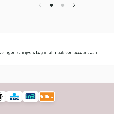
elingen schrijven.
Log in
of
maak een account aan