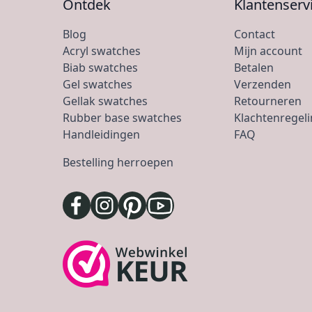
Ontdek
Klantenserv
Blog
Contact
Acryl swatches
Mijn account
Biab swatches
Betalen
Gel swatches
Verzenden
Gellak swatches
Retourneren
Rubber base swatches
Klachtenregel
Handleidingen
FAQ
Bestelling herroepen