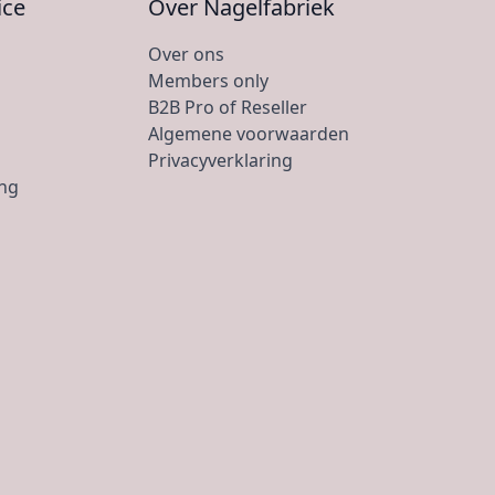
ice
Over Nagelfabriek
Over ons
Members only
B2B Pro of Reseller
Algemene voorwaarden
Privacyverklaring
ing