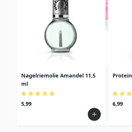
Nagelriemolie Amandel 11,5
Protei
ml
5,99
6,99