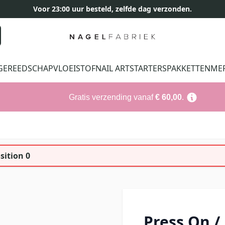
Voor 23:00 uur besteld, zelfde dag verzonden.
GEREEDSCHAP
VLOEISTOF
NAIL ART
STARTERSPAKKETTEN
ME
Gratis verzending vanaf
€ 60,00
.
sition 0
Press On /