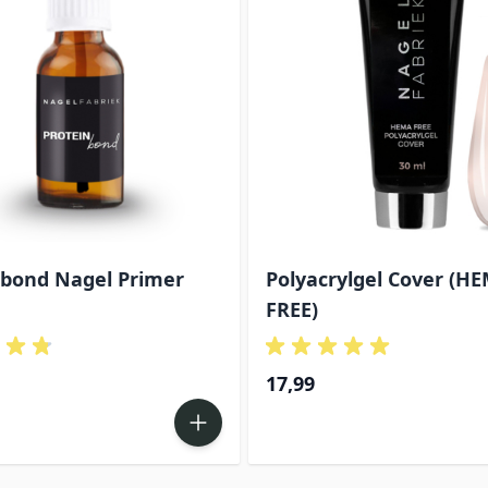
nbond Nagel Primer
Polyacrylgel Cover (H
FREE)
17,99