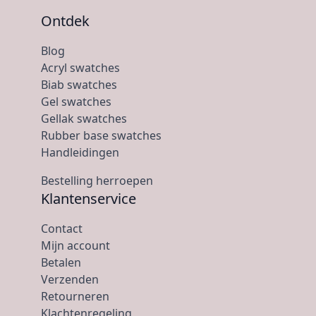
Ontdek
Blog
Acryl swatches
Biab swatches
Gel swatches
Gellak swatches
Rubber base swatches
Handleidingen
Bestelling herroepen
Klantenservice
Contact
Mijn account
Betalen
Verzenden
Retourneren
Klachtenregeling