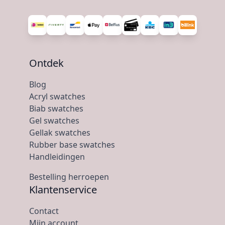
Ontdek
Blog
Acryl swatches
Biab swatches
Gel swatches
Gellak swatches
Rubber base swatches
Handleidingen
Bestelling herroepen
Klantenservice
Contact
Mijn account