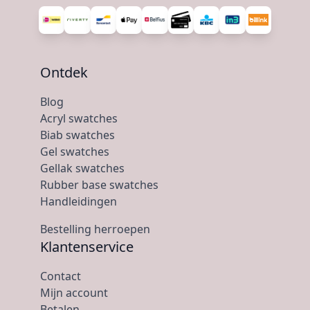
Ontdek
Blog
Acryl swatches
Biab swatches
Gel swatches
Gellak swatches
Rubber base swatches
Handleidingen
Bestelling herroepen
Klantenservice
Contact
Mijn account
Betalen