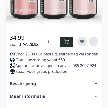
€ 38,97
Excl. BTW:
€ 32,21
34,99
Aantal
Excl. BTW:
28,92
Voor 23.00 uur besteld, zelfde dag verzonden
Gratis bezorging vanaf €60,-
App ons voor vragen en advies 085 2007 924
Spaar voor gratis producten
Beschrijving
Meer informatie