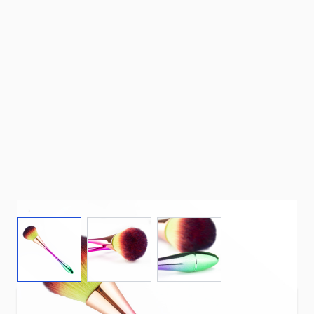
View larger image
View larger image
View larger image