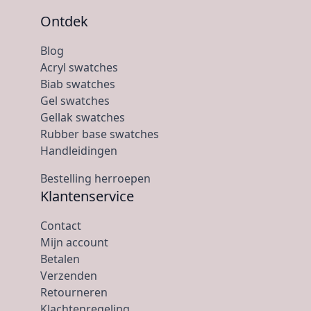
Ontdek
Blog
Acryl swatches
Biab swatches
Gel swatches
Gellak swatches
Rubber base swatches
Handleidingen
Bestelling herroepen
Klantenservice
Contact
Mijn account
Betalen
Verzenden
Retourneren
Klachtenregeling