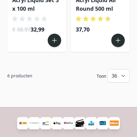
x 100 ml
Round 500 ml
€ 38.97
32,99
37,70
6
producten
Toon