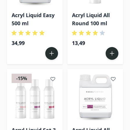
Acryl Liquid Easy
Acryl Liquid All
500 ml
Round 100 ml
34,99
13,49
-15%
Acryl Liquid Set 3
Acryl Liquid All