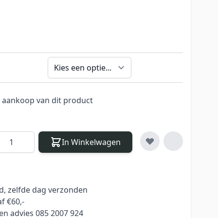
j aankoop van dit product
antal
In Winkelwagen
ld, zelfde dag verzonden
f €60,-
en advies 085 2007 924