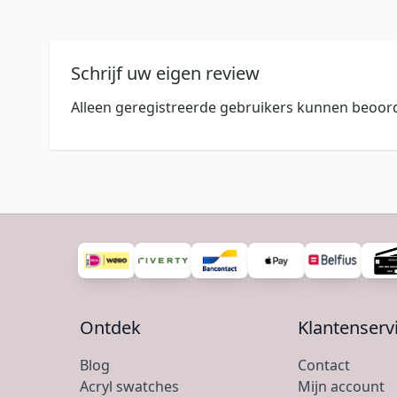
Schrijf uw eigen review
Alleen geregistreerde gebruikers kunnen beoord
Ontdek
Klantenserv
Blog
Contact
Acryl swatches
Mijn account