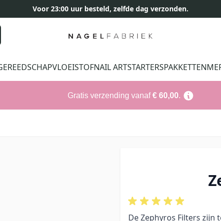
Voor 23:00 uur besteld, zelfde dag verzonden.
GEREEDSCHAP
VLOEISTOF
NAIL ART
STARTERSPAKKETTEN
ME
Gratis verzending vanaf
€ 60,00
.
Z
De Zephyros Filters zijn 