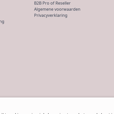
B2B Pro of Reseller
Algemene voorwaarden
Privacyverklaring
ing