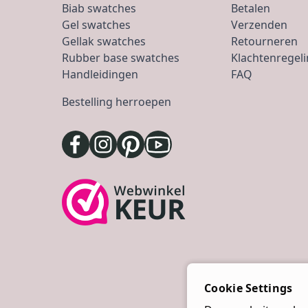
Biab swatches
Betalen
Gel swatches
Verzenden
Gellak swatches
Retourneren
Rubber base swatches
Klachtenregel
Handleidingen
FAQ
Bestelling herroepen
Cookie Settings