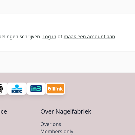
elingen schrijven.
Log in
of
maak een account aan
ice
Over Nagelfabriek
Over ons
Members only