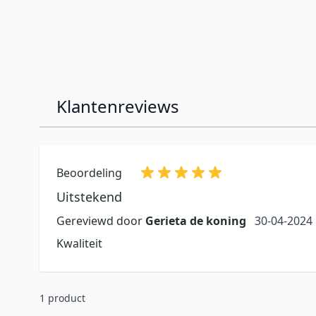
Klantenreviews
Beoordeling
Uitstekend
30 april 20
Gereviewd door
Gerieta de koning
30-04-2024
Kwaliteit
1 product