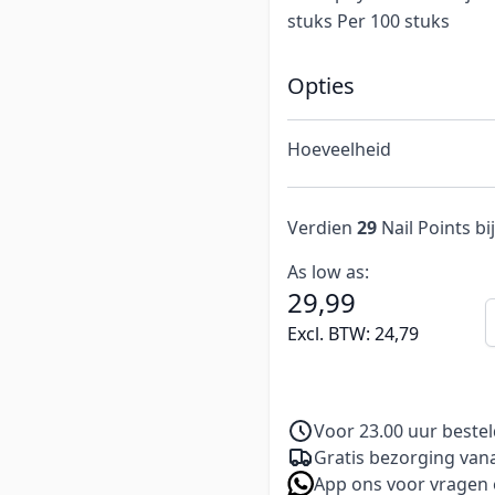
stuks Per 100 stuks
Opties
Hoeveelheid
Verdien
29
Nail Points bi
As low as:
29,99
A
Excl. BTW:
24,79
Voor 23.00 uur beste
Gratis bezorging vana
App ons voor vragen 