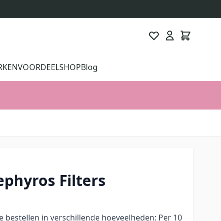
RKEN
VOORDEELSHOP
Blog
ephyros Filters
te bestellen in verschillende hoeveelheden: Per 10