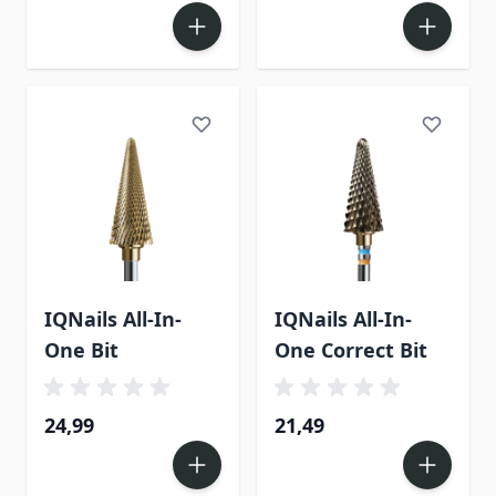
IQNails All-In-
IQNails All-In-
One Bit
One Correct Bit
24,99
21,49