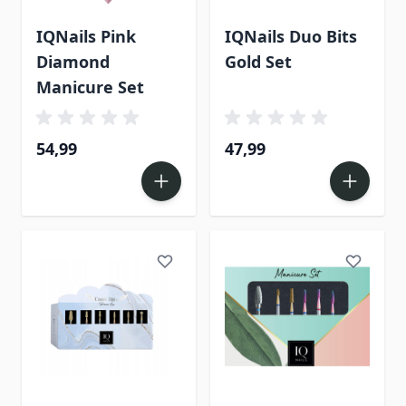
IQNails Pink
IQNails Duo Bits
Diamond
Gold Set
Manicure Set
54,99
47,99