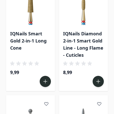
IQNails Smart
IQNails Diamond
Gold 2-in-1 Long
2-in-1 Smart Gold
Cone
Line - Long Flame
- Cuticles
9,99
8,99