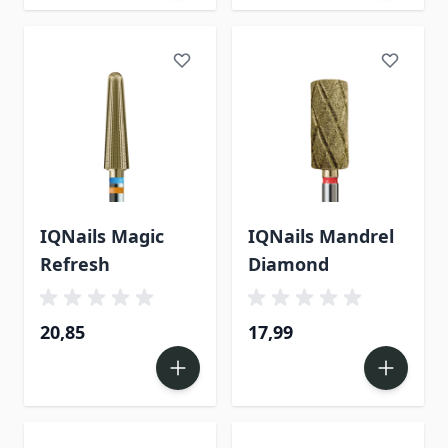
IQNails Magic
IQNails Mandrel
Refresh
Diamond
20,85
17,99