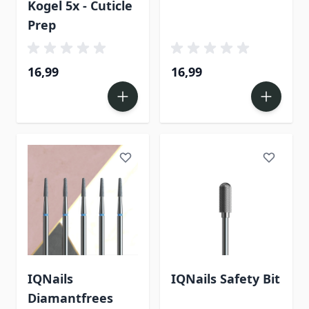
Kogel 5x - Cuticle
Prep
16,99
16,99
IQNails
IQNails Safety Bit
Diamantfrees