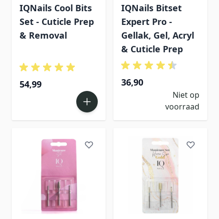
IQNails Cool Bits
IQNails Bitset
Set - Cuticle Prep
Expert Pro -
& Removal
Gellak, Gel, Acryl
& Cuticle Prep
36,90
54,99
Niet op
voorraad