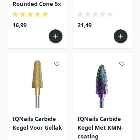
Rounded Cone 5x
16,99
21,49
IQNails Carbide
IQNails Carbide
Kegel Voor Gellak
Kegel Met KMN-
coating