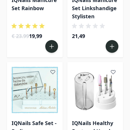
Set Rainbow
Set Linkshandige
Stylisten
€ 23.99
19,99
21,49
IQNails Safe Set -
IQNails Healthy