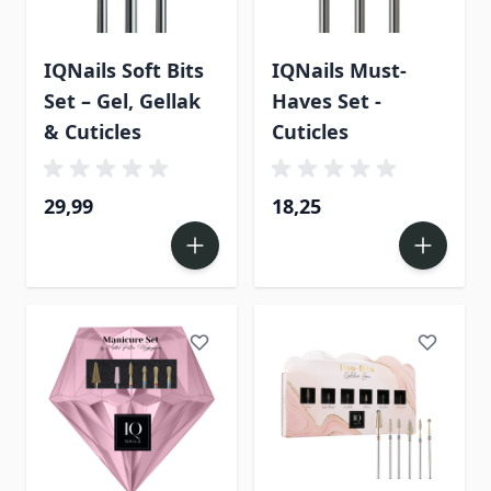
IQNails Soft Bits
IQNails Must-
Set – Gel, Gellak
Haves Set -
& Cuticles
Cuticles
29,99
18,25