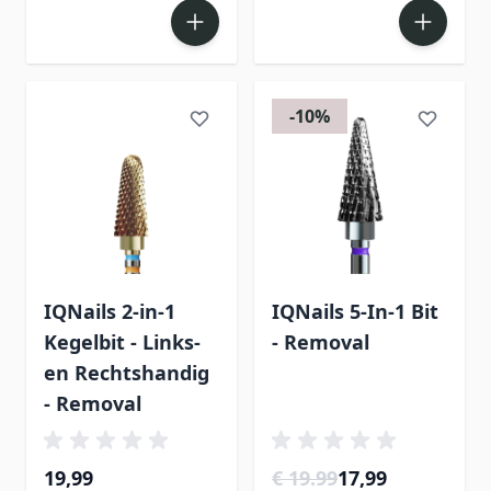
-10%
IQNails 2-in-1
IQNails 5-In-1 Bit
Kegelbit - Links-
- Removal
en Rechtshandig
- Removal
19,99
€ 19.99
17,99