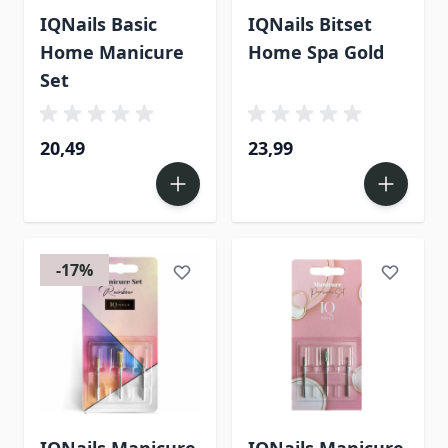
IQNails Basic
IQNails Bitset
Home Manicure
Home Spa Gold
Set
20,49
23,99
-17%
IQNails Manicure
IQNails Manicure