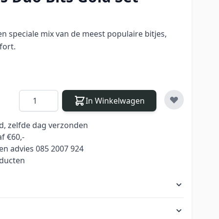
een speciale mix van de meest populaire bitjes,
ort.
Aantal
In Winkelwagen
ld, zelfde dag verzonden
f €60,-
en advies 085 2007 924
oducten