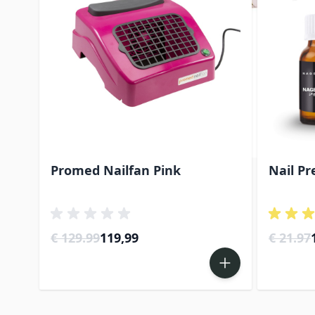
Promed Nailfan Pink
Nail Pr
Special Price
S
€ 129.99
119,99
€ 21.97