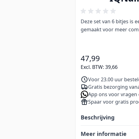
Deze set van 6 bitjes is 
gemaakt voor meer comf
47,99
Excl. BTW:
39,66
Voor 23.00 uur beste
Gratis bezorging vana
App ons voor vragen 
Spaar voor gratis pr
Beschrijving
Meer informatie