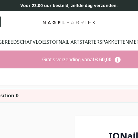
Voor 23:00 uur besteld, zelfde dag verzonden.
GEREEDSCHAP
VLOEISTOF
NAIL ART
STARTERSPAKKETTEN
ME
Gratis verzending vanaf
€ 60,00
.
sition 0
IQNail