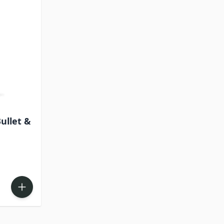
ullet &