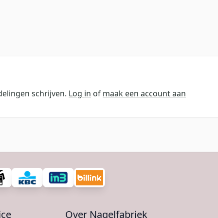
elingen schrijven.
Log in
of
maak een account aan
ice
Over Nagelfabriek