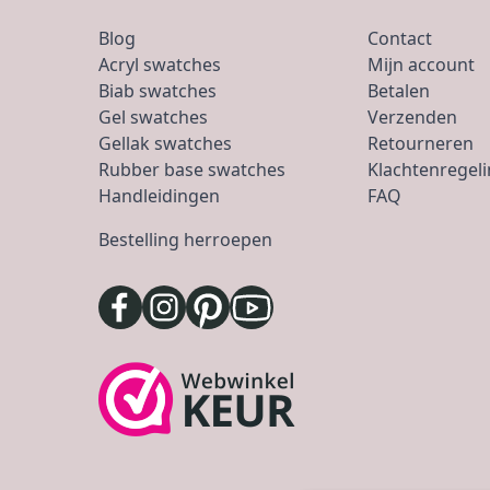
Blog
Contact
Acryl swatches
Mijn account
Biab swatches
Betalen
Gel swatches
Verzenden
Gellak swatches
Retourneren
Rubber base swatches
Klachtenregel
Handleidingen
FAQ
Bestelling herroepen