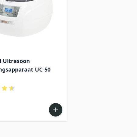
 Ultrasoon
ingsapparaat UC-50