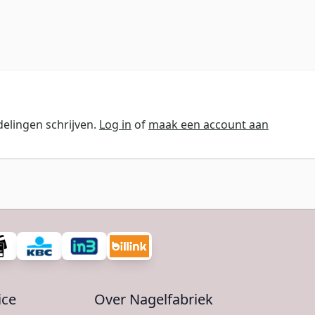
elingen schrijven.
Log in
of
maak een account aan
ice
Over Nagelfabriek