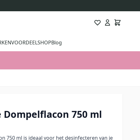
RKEN
VOORDEELSHOP
Blog
e Dompelflacon 750 ml
n 750 ml is ideaal voor het desinfecteren van je