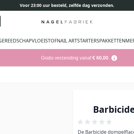
Voor 23:00 uur besteld, zelfde dag verzonden.
GEREEDSCHAP
VLOEISTOF
NAIL ART
STARTERSPAKKETTEN
ME
Gratis verzending vanaf
€ 60,00
.
Barbicid
De Barbicide dompelflaco