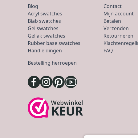
Blog
Contact
Acryl swatches
Mijn account
Biab swatches
Betalen
Gel swatches
Verzenden
Gellak swatches
Retourneren
Rubber base swatches
Klachtenregel
Handleidingen
FAQ
Bestelling herroepen