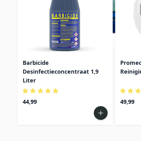
Barbicide
Promed
Desinfectieconcentraat 1,9
Reinig
Liter
44,99
49,99