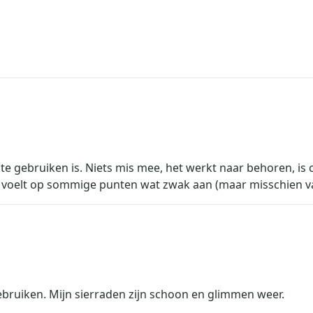
 gebruiken is. Niets mis mee, het werkt naar behoren, is c
Het voelt op sommige punten wat zwak aan (maar misschien va
gebruiken. Mijn sierraden zijn schoon en glimmen weer.