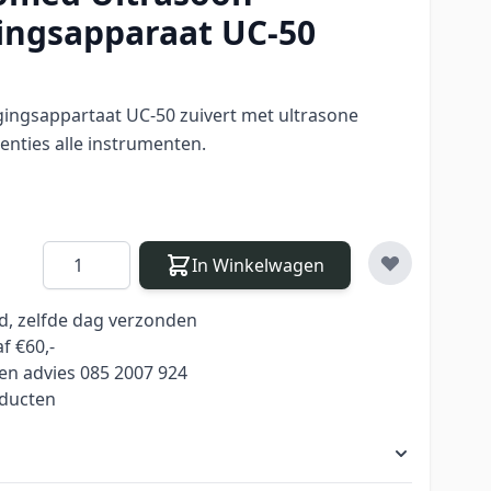
ingsapparaat UC-50
ingsappartaat UC-50 zuivert met ultrasone
enties alle instrumenten.
Aantal
In Winkelwagen
ld, zelfde dag verzonden
f €60,-
en advies 085 2007 924
oducten