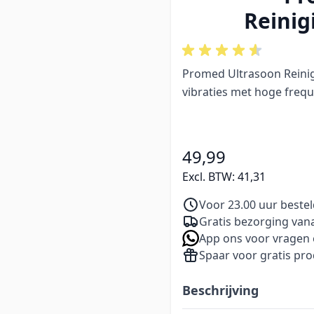
Reinig
Promed Ultrasoon Reinig
vibraties met hoge frequ
49,99
Excl. BTW:
41,31
Voor 23.00 uur beste
Gratis bezorging vana
App ons voor vragen 
Spaar voor gratis pr
Beschrijving