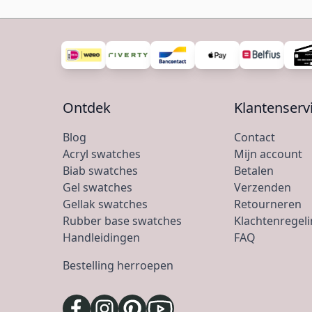
Ontdek
Klantenserv
Blog
Contact
Acryl swatches
Mijn account
Biab swatches
Betalen
Gel swatches
Verzenden
Gellak swatches
Retourneren
Rubber base swatches
Klachtenregel
Handleidingen
FAQ
Bestelling herroepen