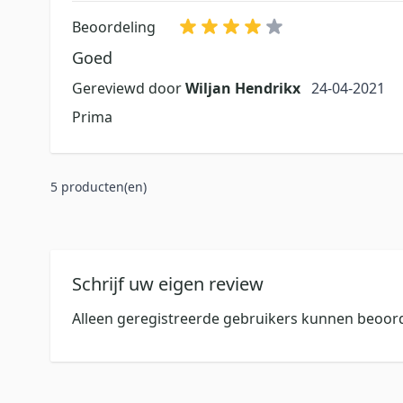
Beoordeling
Goed
24 april 2021
Gereviewd door
Wiljan Hendrikx
24-04-2021
Prima
5 producten(en)
Schrijf uw eigen review
Alleen geregistreerde gebruikers kunnen beoord