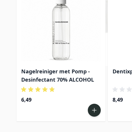
Nagelreiniger met Pomp -
Dentixp
Desinfectant 70% ALCOHOL
6,49
8,49