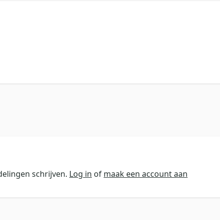
elingen schrijven.
Log in
of
maak een account aan