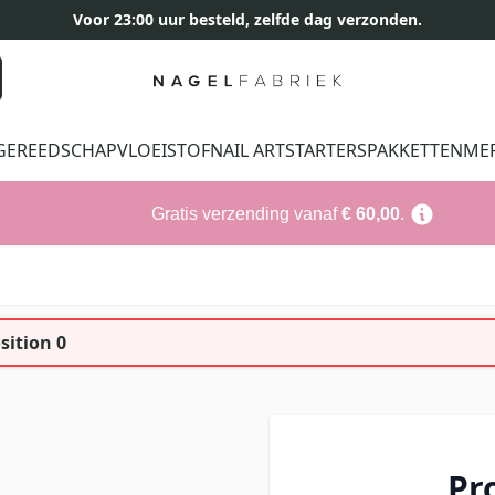
Voor 23:00 uur besteld, zelfde dag verzonden.
GEREEDSCHAP
VLOEISTOF
NAIL ART
STARTERSPAKKETTEN
ME
Gratis verzending vanaf
€ 60,00
.
sition 0
Pr