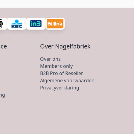
ice
Over Nagelfabriek
Over ons
Members only
B2B Pro of Reseller
Algemene voorwaarden
Privacyverklaring
ing