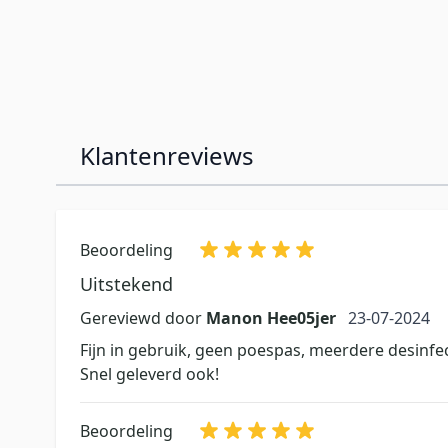
Klantenreviews
Beoordeling
Uitstekend
23 juli 2024
Gereviewd door
Manon Hee05jer
23-07-2024
Fijn in gebruik, geen poespas, meerdere desinfe
Snel geleverd ook!
Beoordeling