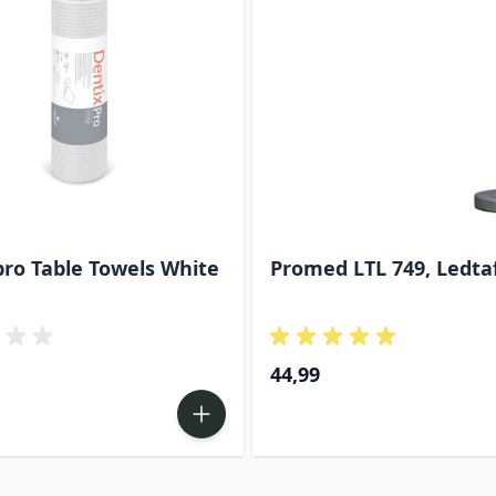
ro Table Towels White
Promed LTL 749, Ledta
44,99