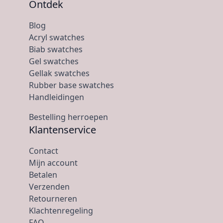
Ontdek
Blog
Acryl swatches
Biab swatches
Gel swatches
Gellak swatches
Rubber base swatches
Handleidingen
Bestelling herroepen
Klantenservice
Contact
Mijn account
Betalen
Verzenden
Retourneren
Klachtenregeling
FAQ