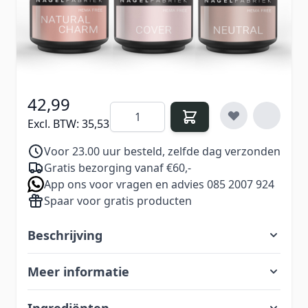
€ 47,97
Excl. BTW:
€ 39,64
42,99
Aantal
Excl. BTW:
35,53
Voor 23.00 uur besteld, zelfde dag verzonden
Gratis bezorging vanaf €60,-
App ons voor vragen en advies 085 2007 924
Spaar voor gratis producten
Beschrijving
Meer informatie
Ingrediënten