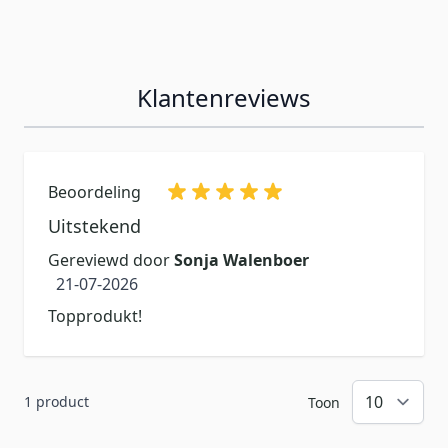
Klantenreviews
Beoordeling
Uitstekend
Gereviewd door
Sonja Walenboer
21 juli 2026
21-07-2026
Topprodukt!
1 product
Toon