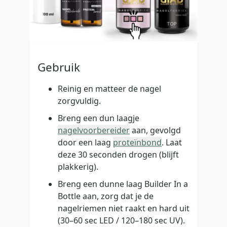
Gebruik
Reinig en matteer de nagel
zorgvuldig.
Breng een dun laagje
nagelvoorbereider
aan, gevolgd
door een laag
proteïnbond
. Laat
deze 30 seconden drogen (blijft
plakkerig).
Breng een dunne laag Builder In a
Bottle aan, zorg dat je de
nagelriemen niet raakt en hard uit
(30–60 sec LED / 120–180 sec UV).