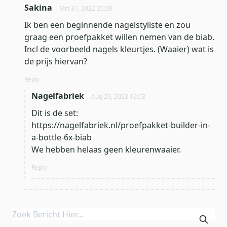
Sakina
Mrt 31, 2022 20:09
Ik ben een beginnende nagelstyliste en zou
graag een proefpakket willen nemen van de biab.
Incl de voorbeeld nagels kleurtjes. (Waaier) wat is
de prijs hiervan?
Reply
Nagelfabriek
Aug 29, 2023 16:03
Dit is de set:
https://nagelfabriek.nl/proefpakket-builder-in-
a-bottle-6x-biab
We hebben helaas geen kleurenwaaier.
Reply