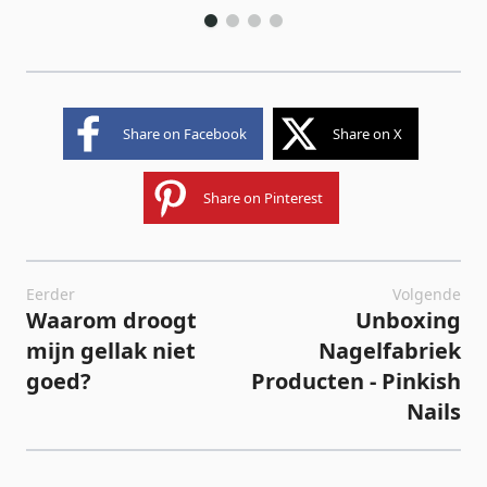
Share on Facebook
Share on X
Share on Pinterest
Eerder
Volgende
Waarom droogt
Unboxing
mijn gellak niet
Nagelfabriek
goed?
Producten - Pinkish
Nails