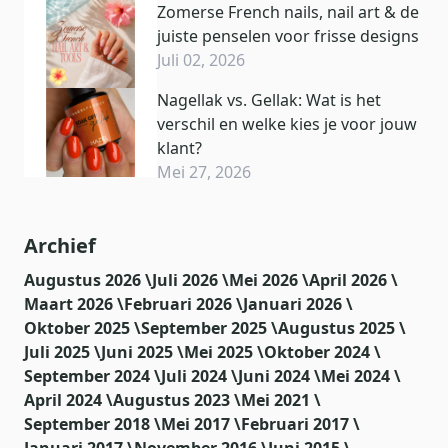
Zomerse French nails, nail art & de
juiste penselen voor frisse designs
Juli 02, 2026
Nagellak vs. Gellak: Wat is het
verschil en welke kies je voor jouw
klant?
Mei 27, 2026
Archief
Augustus 2026 \
Juli 2026 \
Mei 2026 \
April 2026 \
Maart 2026 \
Februari 2026 \
Januari 2026 \
Oktober 2025 \
September 2025 \
Augustus 2025 \
Juli 2025 \
Juni 2025 \
Mei 2025 \
Oktober 2024 \
September 2024 \
Juli 2024 \
Juni 2024 \
Mei 2024 \
April 2024 \
Augustus 2023 \
Mei 2021 \
September 2018 \
Mei 2017 \
Februari 2017 \