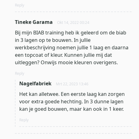
Reply
Tineke Garama
Okt 14, 2022 00:24
Bij mijn BIAB training heb ik geleerd om de biab
in 3 lagen op te bouwen. In jullie
werkbeschrijving noemen jullie 1 laag en daarna
een topcoat of kleur. Kunnen jullie mij dat
uitleggen? Onwijs mooie kleuren overigens.
Reply
Nagelfabriek
Mrt 22, 2023 13:46
Het kan alletwee. Een eerste laag kan zorgen
voor extra goede hechting. In 3 dunne lagen
kan je goed bouwen, maar kan ook in 1 keer.
Reply