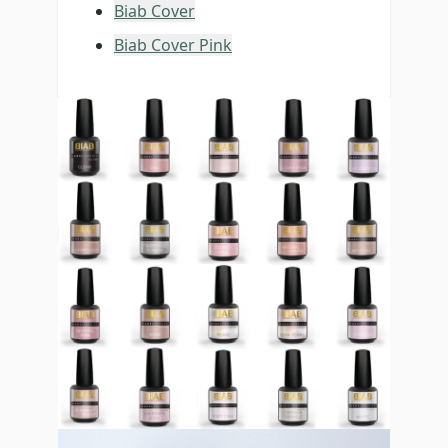
Biab Cover
Biab Cover Pink