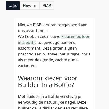
tags
How to
BIAB
Nieuwe BIAB-kleuren toegevoegd aan
ons assortiment
We hebben zes nieuwe
kleuren builder
in a bottle
toegevoegd aan ons
assortiment. Deze tinten sluiten
prachtig aan bij zowel natuurlijke looks
als meer dekkende, zachte nude-
varianten.
Waarom kiezen voor
Builder In a Bottle?
Met Builder In a Bottle verstevig je
eenvoudig de natuurlijke nagel. Deze
builder gel is dikker dan een reguliere