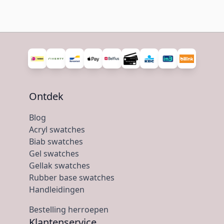
Ontdek
Blog
Acryl swatches
Biab swatches
Gel swatches
Gellak swatches
Rubber base swatches
Handleidingen
Bestelling herroepen
Klantenservice