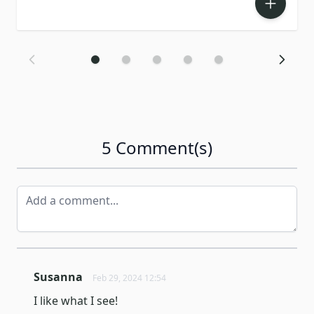
5 Comment(s)
Susanna
Feb 29, 2024 12:54
I like what I see!