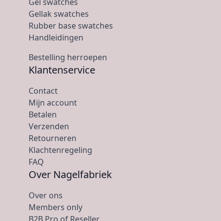
Gel swatches
Gellak swatches
Rubber base swatches
Handleidingen
Bestelling herroepen
Klantenservice
Contact
Mijn account
Betalen
Verzenden
Retourneren
Klachtenregeling
FAQ
Over Nagelfabriek
Over ons
Members only
B2B Pro of Reseller