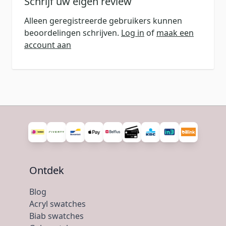
Schrijf uw eigen review
Alleen geregistreerde gebruikers kunnen
beoordelingen schrijven.
Log in
of
maak een
account aan
Ontdek
Blog
Acryl swatches
Biab swatches