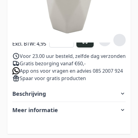
Verdien
5
Nail Points bij aankoop van dit
product
5,99
Aantal
Excl. BTW:
4,95
Voor 23.00 uur besteld, zelfde dag verzonden
Gratis bezorging vanaf €60,-
App ons voor vragen en advies 085 2007 924
Spaar voor gratis producten
Beschrijving
Meer informatie