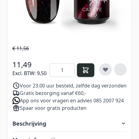
met een mysterieuze, luxe gloed — perfect voor
een opvallende en elegante look.
€ 13,99
Excl. BTW:
€ 11,56
11,49
Aantal
Excl. BTW:
9,50
Voor 23.00 uur besteld, zelfde dag verzonden
Gratis bezorging vanaf €60,-
App ons voor vragen en advies 085 2007 924
Spaar voor gratis producten
Beschrijving