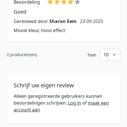
Beoordeling
Goed
23 september 2025
Gereviewd door
Sharon Eem
23-09-2025
Mooie kleur, mooi effect
2 producten(en)
Toon
Schrijf uw eigen review
Alleen geregistreerde gebruikers kunnen
beoordelingen schrijven.
Log in
of
maak een
account aan