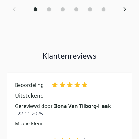
Klantenreviews
Beoordeling
Uitstekend
Gereviewd door
Ilona Van Tilborg-Haak
22 november 2025
22-11-2025
Mooie kleur