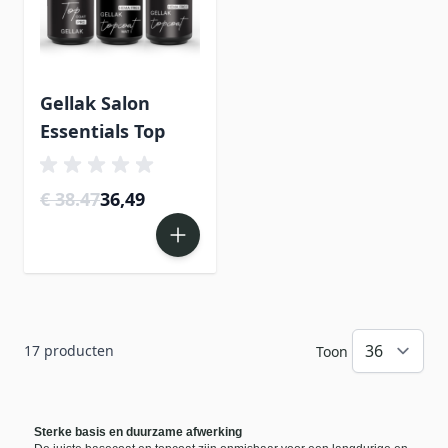
Gellak Salon
Essentials Top
€ 38.47
36,49
17
producten
Toon
Sterke basis en duurzame afwerking