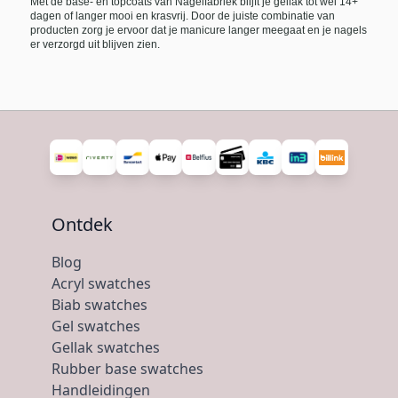
Met de base- en topcoats van Nagelfabriek blijft je gellak tot wel 14+
dagen of langer mooi en krasvrij. Door de juiste combinatie van
producten zorg je ervoor dat je manicure langer meegaat en je nagels
er verzorgd uit blijven zien.
Ontdek
Blog
Acryl swatches
Biab swatches
Gel swatches
Gellak swatches
Rubber base swatches
Handleidingen