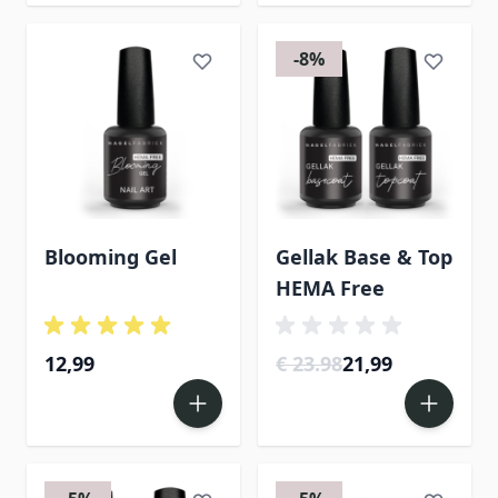
-8%
Blooming Gel
Gellak Base & Top
HEMA Free
12,99
€ 23.98
21,99