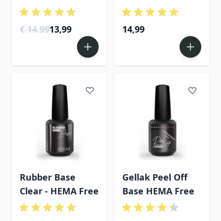
€ 14.99
13,99
14,99
Rubber Base
Gellak Peel Off
Clear - HEMA Free
Base HEMA Free