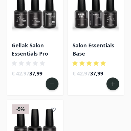
Gellak Salon
Salon Essentials
Essentials Pro
Base
€ 42.97
37,99
€ 42.97
37,99
-5%