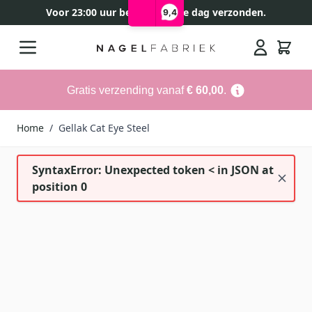
Voor 23:00 uur besteld, zelfde dag verzonden.
9,4
Ga naar de inhoud
Search
Gratis verzending vanaf
€ 60,00
.
Home
/
Gellak Cat Eye Steel
SyntaxError: Unexpected token < in JSON at
position 0